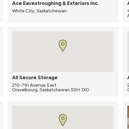
Ace Eavestroughing & Exteriors Inc.
White City, Saskatchewan
All Secure Storage
210-7th Avenue East
Gravelbourg, Saskatchewan S0H 1X0