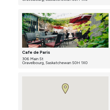
Cafe de Paris
306 Main St
Gravelbourg, Saskatchewan S0H 1X0