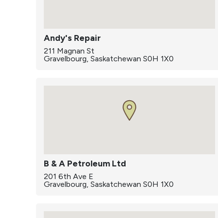
Andy's Repair
211 Magnan St
Gravelbourg, Saskatchewan S0H 1X0
B & A Petroleum Ltd
201 6th Ave E
Gravelbourg, Saskatchewan S0H 1X0