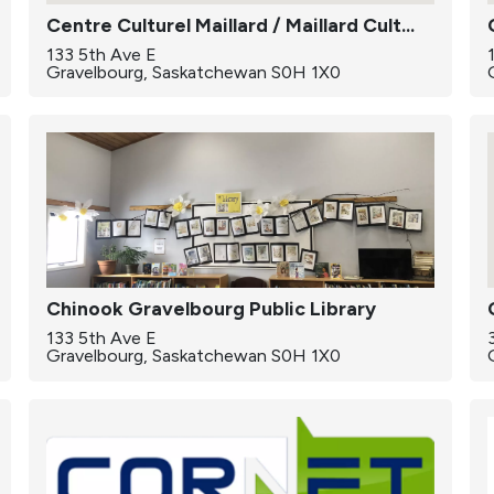
Centre Culturel Maillard / Maillard Cultural Centre
133 5th Ave E
Gravelbourg, Saskatchewan S0H 1X0
Chinook Gravelbourg Public Library
133 5th Ave E
Gravelbourg, Saskatchewan S0H 1X0