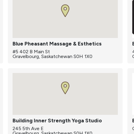
Blue Pheasant Massage & Esthetics
#5 402 B Main St
Gravelbourg, Saskatchewan S0H 1X0
Building Inner Strength Yoga Studio
245 5th Ave E
Gravelbourg, Saskatchewan S0H 1X0