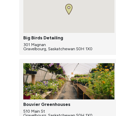
Big Birds Detailing
301 Magnan
Gravelbourg, Saskatchewan S0H 1X0
Bouvier Greenhouses
510 Main St
Gravelbourg, Saskatchewan S0H 1X0