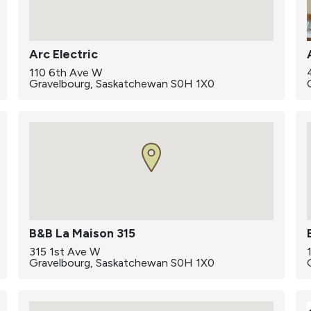
Arc Electric
110 6th Ave W
Gravelbourg, Saskatchewan S0H 1X0
B&B La Maison 315
315 1st Ave W
Gravelbourg, Saskatchewan S0H 1X0