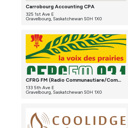
Carrobourg Accounting CPA
325 1st Ave E
Gravelbourg, Saskatchewan S0H 1X0
CFRG FM (Radio Communautiare/Community Radio)
133 5th Ave E
Gravelbourg, Saskatchewan S0H 1X0