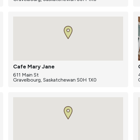
Cafe Mary Jane
611 Main St
Gravelbourg, Saskatchewan S0H 1X0