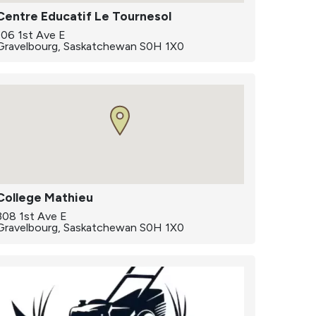
Centre Educatif Le Tournesol
106 1st Ave E
Gravelbourg, Saskatchewan S0H 1X0
College Mathieu
308 1st Ave E
Gravelbourg, Saskatchewan S0H 1X0