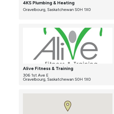
4KS Plumbing & Heating
Gravelbourg, Saskatchewan S0H 1X0
Alive Fitness & Training
306 1st Ave E
Gravelbourg, Saskatchewan S0H 1X0