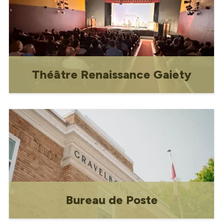
Théâtre Renaissance Gaiety
Construit dans les années 1940 et
rénové et restauré en 1999, le Théâtre
de la Renaissance Gaiety est un lieu de
spectacle et un espace communautaire.
Bureau de Poste