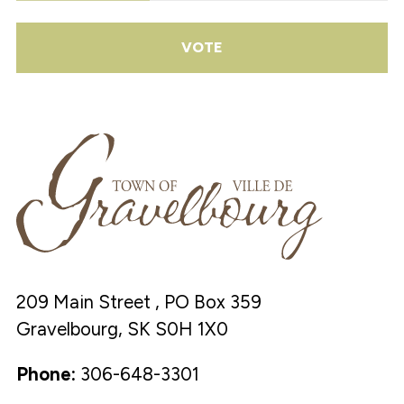
VOTE
209 Main Street , PO Box 359
Gravelbourg, SK S0H 1X0
Phone:
306-648-3301