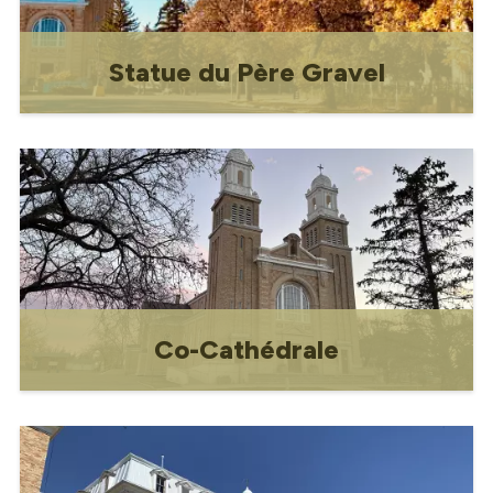
Statue du Père Gravel
Monument historique rendant hommage
au Père Louis-Pierre Gravel.
Co-Cathédrale
Gravelbourg est bien connu dans la
région pour son site historique national
des bâtiments ecclésiastiques qui
comprend la cocathédrale Notre-Dame