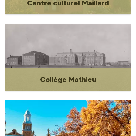
Centre culturel Maillard
Célébrer les arts, la culture et la
communauté depuis près de 40 ans!
Collège Mathieu
Renseignements historiques sur le
Collège Mathieu.