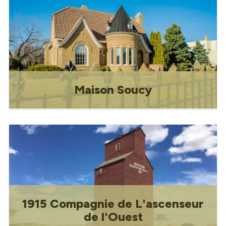
notre communauté et augmenter la
sensibilisation pour la paix.
Maison Soucy
Ancienne demeure du Dr Joseph Antoine
Soucy.
1915 Compagnie de L'ascenseur
de l'Ouest