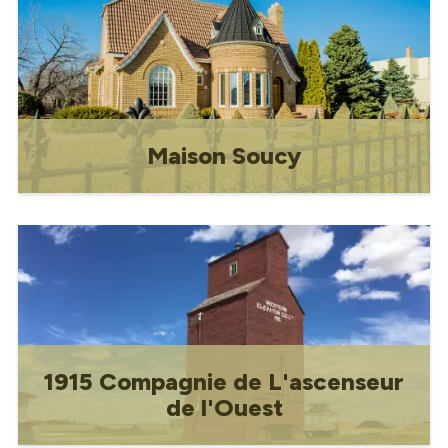
sensibilisation pour la paix.
Maison Soucy
Ancienne demeure du Dr Joseph Antoine
Soucy.
1915 Compagnie de L'ascenseur
de l'Ouest