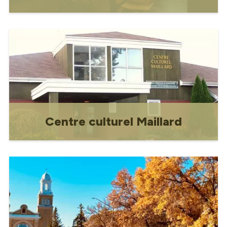
Dévoué à l'histoire de Gravelbourg et
aux récits de ses habitants, le musée
contient une collection de souvenirs des
premiers pionniers, comprenant de
nombreux artefacts provenant des
premiers résidents de Gravelbourg.
Centre culturel Maillard
Célébrer les arts, la culture et la
communauté depuis près de 40 ans!