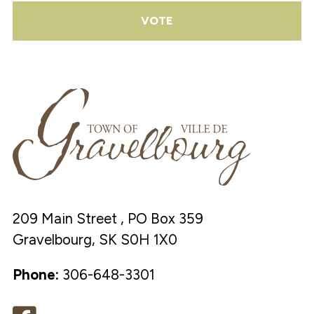
VOTE
209 Main Street , PO Box 359
Gravelbourg, SK S0H 1X0
Phone:
306-648-3301