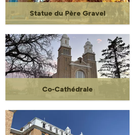
Statue du Père Gravel
Monument historique rendant hommage
au Père Louis-Pierre Gravel.
Co-Cathédrale
Gravelbourg est bien connu dans la
région pour son site historique national
des bâtiments ecclésiastiques qui
comprend la cocathédrale Notre-Dame
de l’Assomption, la Résidence de