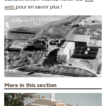
web
pour en savoir plus !
More in this section