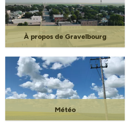
À propos de Gravelbourg
À propos de Gravelbourg
Météo
Météo