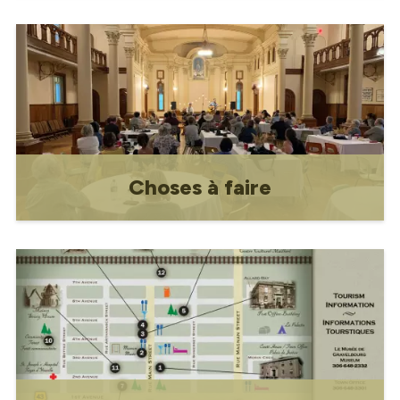
Information touristique
Choses à faire
Choses à faire