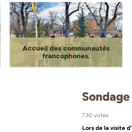
Accueil des communautés
francophones.
Accueillir les communautés
francophones.
Sondage 
730 votes
Lors de la visite d