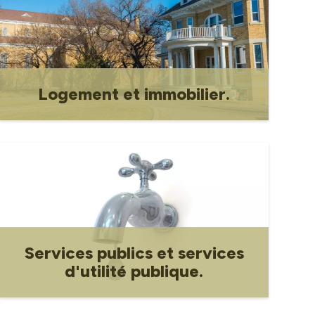
Logement et immobilier.
Logement et immobilier.
Services publics et services
d'utilité publique.
Services publics et services publics