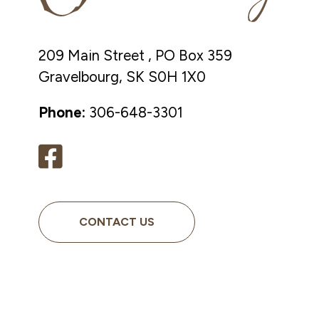
209 Main Street , PO Box 359
Gravelbourg, SK S0H 1X0
Phone:
306-648-3301
CONTACT US