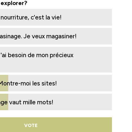
à explorer?
ourriture, c'est la vie!
sinage. Je veux magasiner!
ai besoin de mon précieux
Montre-moi les sites!
ge vaut mille mots!
VOTE