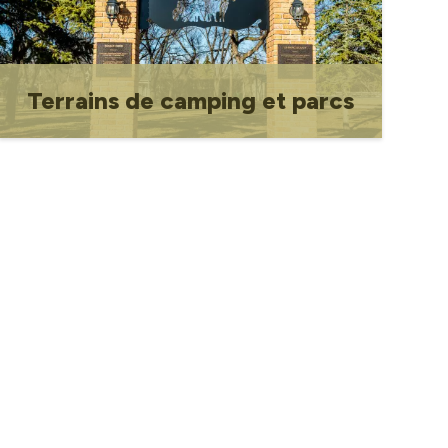
Terrains de camping et parcs
Terrains de camping et parcs