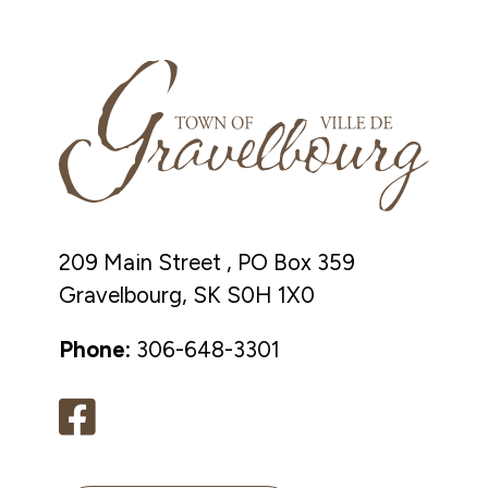
209 Main Street , PO Box 359
Gravelbourg, SK S0H 1X0
Phone:
306-648-3301