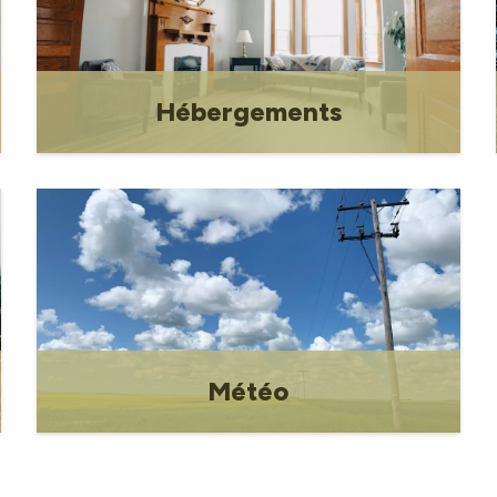
Hébergements
Hébergement
Météo
Météo