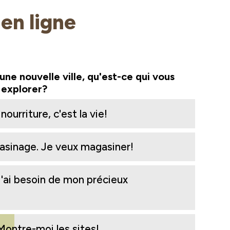
en ligne
'une nouvelle ville, qu'est-ce qui vous
à explorer?
ourriture, c'est la vie!
sinage. Je veux magasiner!
ai besoin de mon précieux
Montre-moi les sites!