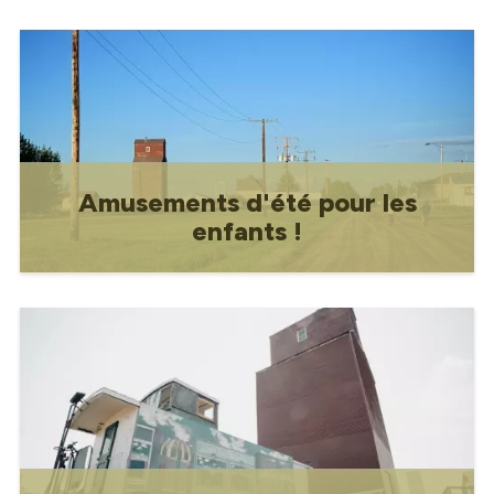
Centre Aquaplex
Amusements d'été pour les
enfants !
Divertissement estival pour les enfants !