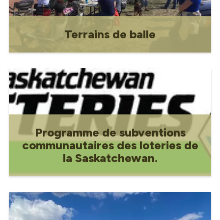
Terrains de balle
Terrain de balle.
Programme de subventions
communautaires des loteries de
la Saskatchewan.
Programme de subvention
communautaire de Sask Lotteries.