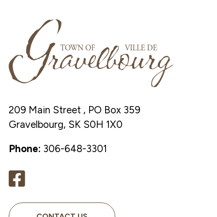
209 Main Street , PO Box 359
Gravelbourg, SK S0H 1X0
Phone:
306-648-3301
CONTACT US