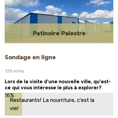
Patinoire Palestre
Patinoire Palestre
Sondage en ligne
729 votes
Lors de la visite d'une nouvelle ville, qu'est-
ce qui vous intéresse le plus à explorer?
16%
Restaurants! La nourriture, c'est la
vie!