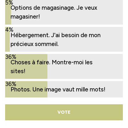
5%
Options de magasinage. Je veux
magasiner!
4%
Hébergement. J'ai besoin de mon
précieux sommeil.
36%
Choses à faire. Montre-moi les
sites!
36%
Photos. Une image vaut mille mots!
VOTE