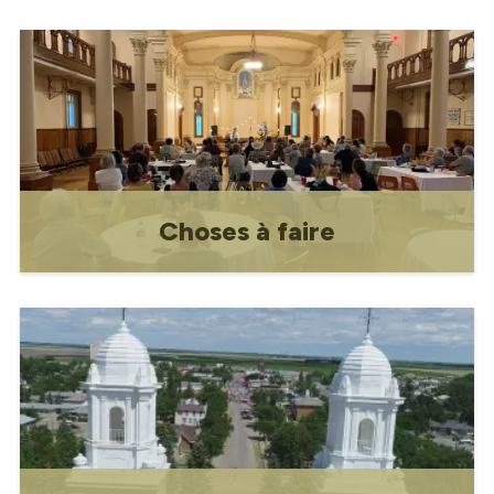
Information touristique
Choses à faire
Choses à faire