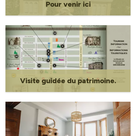
Pour venir ici
Arrivée ici
Visite guidée du patrimoine.
Visite guidée du patrimoine